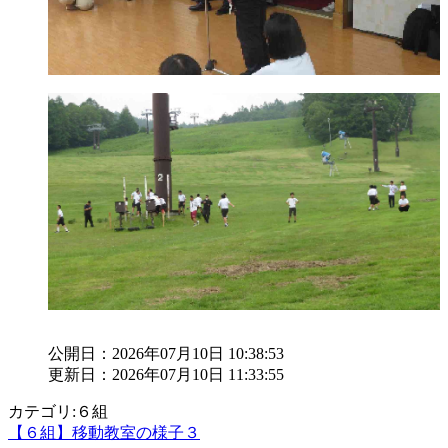
公開日：2026年07月10日 10:38:53
更新日：2026年07月10日 11:33:55
カテゴリ:６組
【６組】移動教室の様子３