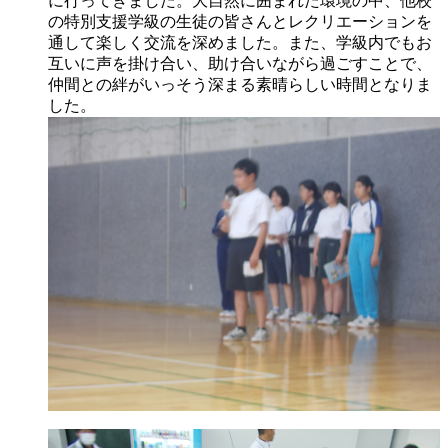
に行ってきました。大自然に囲まれた環境の中、他校
の特別支援学級の生徒の皆さんとレクリエーションを
通して楽しく交流を深めました。また、学級内でもお
互いに声を掛け合い、助け合いながら過ごすことで、
仲間との絆がいっそう深まる素晴らしい時間となりま
した。