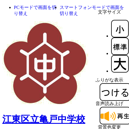
PCモードで画面を切
スマートフォンモードで画面を
文字サイズ
り替え
切り替え
ふりがな表示
音声読み上げ
江東区立亀戸中学校
背景色変更