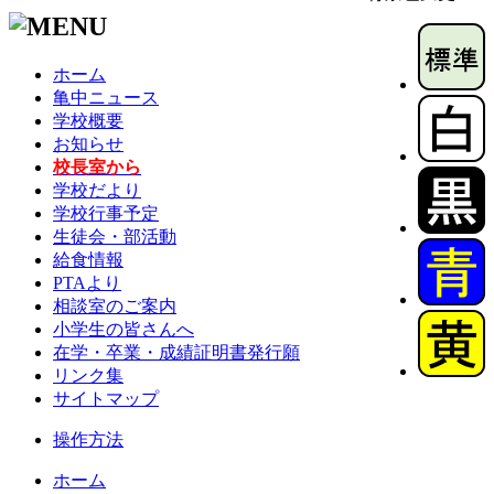
ホーム
亀中ニュース
学校概要
お知らせ
校長室から
学校だより
学校行事予定
生徒会・部活動
給食情報
PTAより
相談室のご案内
小学生の皆さんへ
在学・卒業・成績証明書発行願
リンク集
サイトマップ
操作方法
ホーム