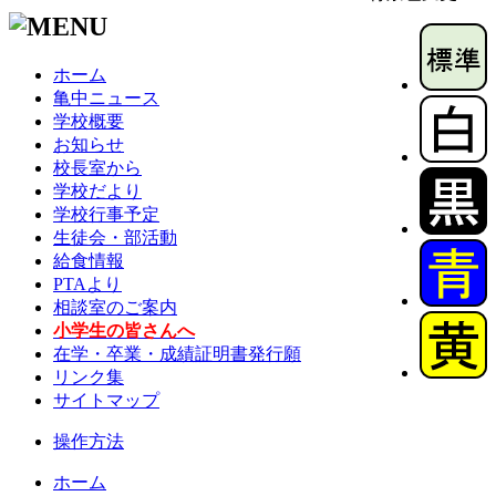
ホーム
亀中ニュース
学校概要
お知らせ
校長室から
学校だより
学校行事予定
生徒会・部活動
給食情報
PTAより
相談室のご案内
小学生の皆さんへ
在学・卒業・成績証明書発行願
リンク集
サイトマップ
操作方法
ホーム